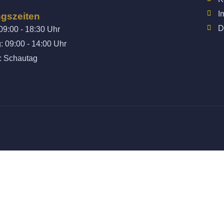
I
gszeiten
D
 09:00 - 18:30 Uhr
 09:00 - 14:00 Uhr
: Schautag